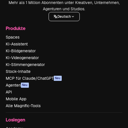
Mehr als 1 Million Abonnenten unter Kreativen, Unternehmen,
Agenturen und Studios.
Deutsch
Produkte
Spaces
KI-Assistent
KI-Bildgenerator
KI-Videogenerator
KI-Stimmengenerator
Stock-Inhalte
MCP für Claude/ChatGPT
Neu
Agenten
Neu
API
Mobile App
Alle Magnific-Tools
Loslegen