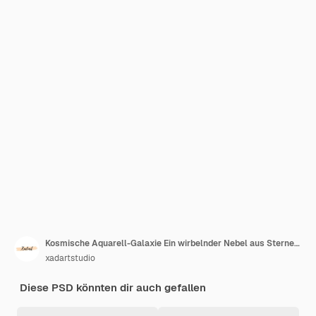
Kosmische Aquarell-Galaxie Ein wirbelnder Nebel aus Sternen und Sternenstaub
xadartstudio
Diese PSD könnten dir auch gefallen