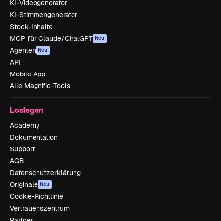
KI-Videogenerator
KI-Stimmengenerator
Stock-Inhalte
MCP für Claude/ChatGPT
Neu
Agenten
Neu
API
Mobile App
Alle Magnific-Tools
Loslegen
Academy
Dokumentation
Support
AGB
Datenschutzerklärung
Originale
Neu
Cookie-Richtlinie
Vertrauenszentrum
Partner