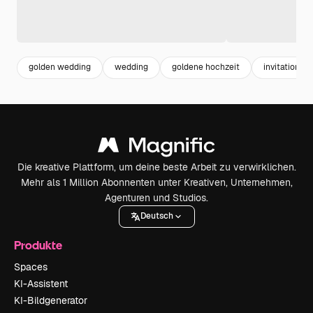
golden wedding
wedding
goldene hochzeit
invitation
Die kreative Plattform, um deine beste Arbeit zu verwirklichen.
Mehr als 1 Million Abonnenten unter Kreativen, Unternehmen,
Agenturen und Studios.
Deutsch
Produkte
Spaces
KI-Assistent
KI-Bildgenerator