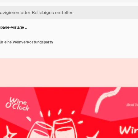
gpage-Vorlage …
ür eine Weinverkostungsparty