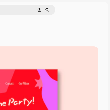
Nach Bild suchen
Suchen