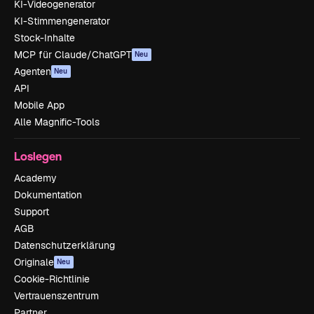
KI-Videogenerator
KI-Stimmengenerator
Stock-Inhalte
MCP für Claude/ChatGPT
Neu
Agenten
Neu
API
Mobile App
Alle Magnific-Tools
Loslegen
Academy
Dokumentation
Support
AGB
Datenschutzerklärung
Originale
Neu
Cookie-Richtlinie
Vertrauenszentrum
Partner