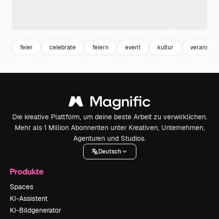
feier
celebrate
feiern
event
kultur
veranstal
Die kreative Plattform, um deine beste Arbeit zu verwirklichen.
Mehr als 1 Million Abonnenten unter Kreativen, Unternehmen,
Agenturen und Studios.
Deutsch
Produkte
Spaces
KI-Assistent
KI-Bildgenerator