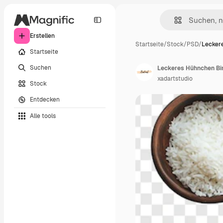
Erstellen
Startseite
/
Stock
/
PSD
/
Lecker
Startseite
Suchen
xadartstudio
Stock
Entdecken
Alle tools