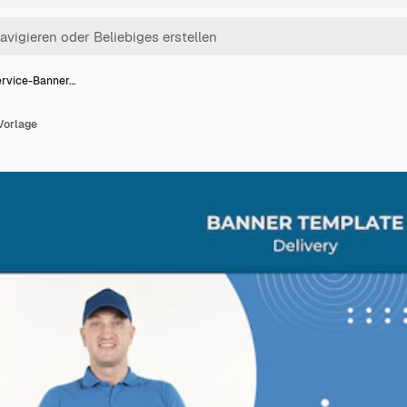
ervice-Banner…
Vorlage