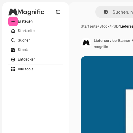
Erstellen
Startseite
/
Stock
/
PSD
/
Liefers
Startseite
Suchen
Lieferservice-Banner-
magnific
Stock
Entdecken
Alle tools