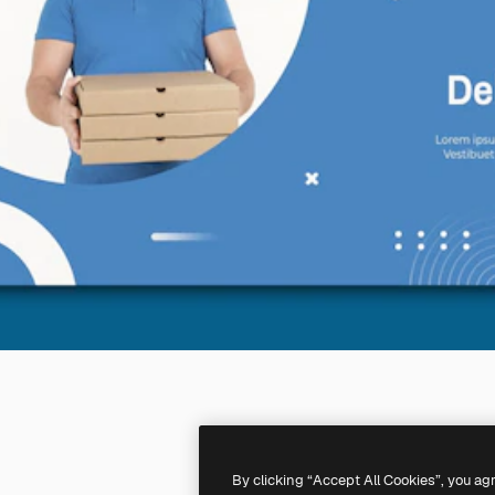
By clicking “Accept All Cookies”, you ag