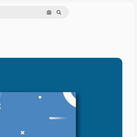
Nach Bild suchen
Suchen