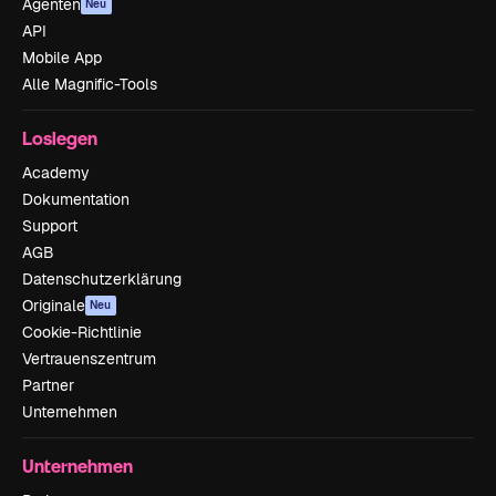
Agenten
Neu
API
Mobile App
Alle Magnific-Tools
Loslegen
Academy
Dokumentation
Support
AGB
Datenschutzerklärung
Originale
Neu
Cookie-Richtlinie
Vertrauenszentrum
Partner
Unternehmen
Unternehmen