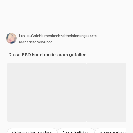
Luxus-Goldblumenhochzeitseinladungskarte
mariadetarosarinda
Diese PSD könnten dir auch gefallen
einladungskarte vorlage
flower invitation
blumen vorlage