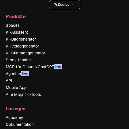
Deutsch
Produkte
Spaces
KI-Assistent
KI-Bildgenerator
KI-Videogenerator
KI-Stimmengenerator
Stock-Inhalte
MCP für Claude/ChatGPT
Neu
Agenten
Neu
API
Mobile App
Alle Magnific-Tools
Loslegen
Academy
Dokumentation