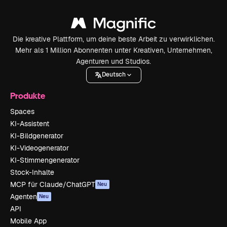
Die kreative Plattform, um deine beste Arbeit zu verwirklichen.
Mehr als 1 Million Abonnenten unter Kreativen, Unternehmen,
Agenturen und Studios.
Deutsch
Produkte
Spaces
KI-Assistent
KI-Bildgenerator
KI-Videogenerator
KI-Stimmengenerator
Stock-Inhalte
MCP für Claude/ChatGPT
Neu
Agenten
Neu
API
Mobile App