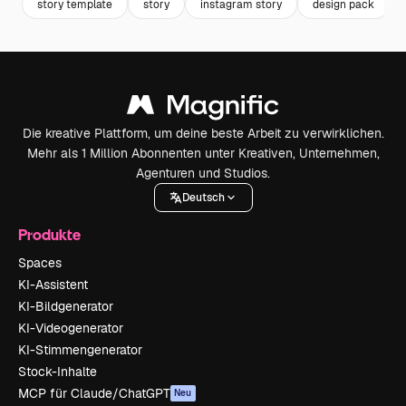
story template
story
instagram story
design pack
Die kreative Plattform, um deine beste Arbeit zu verwirklichen.
Mehr als 1 Million Abonnenten unter Kreativen, Unternehmen,
Agenturen und Studios.
Deutsch
Produkte
Spaces
KI-Assistent
KI-Bildgenerator
KI-Videogenerator
KI-Stimmengenerator
Stock-Inhalte
MCP für Claude/ChatGPT
Neu