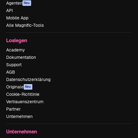
Agenten
Neu
API
Mobile App
Alle Magnific-Tools
Loslegen
Academy
Dokumentation
Support
AGB
Datenschutzerklärung
Originale
Neu
Cookie-Richtlinie
Vertrauenszentrum
Partner
Unternehmen
Unternehmen