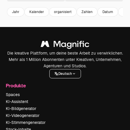
Jahr
Kalender
organisiert
Zahlen
Datum
Apri
Die kreative Plattform, um deine beste Arbeit zu verwirklichen.
Mehr als 1 Million Abonnenten unter Kreativen, Unternehmen,
Agenturen und Studios.
Deutsch
Produkte
Spaces
KI-Assistent
KI-Bildgenerator
KI-Videogenerator
KI-Stimmengenerator
Stock-Inhalte