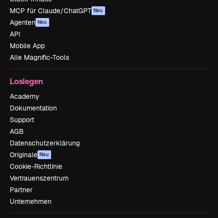
MCP für Claude/ChatGPT
Neu
Agenten
Neu
API
Mobile App
Alle Magnific-Tools
Loslegen
Academy
Dokumentation
Support
AGB
Datenschutzerklärung
Originale
Neu
Cookie-Richtlinie
Vertrauenszentrum
Partner
Unternehmen