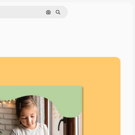
Nach Bild suchen
Suchen