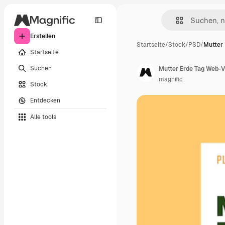
Erstellen
Startseite
/
Stock
/
PSD
/
Mutter
Startseite
Suchen
Mutter Erde Tag Web-V
magnific
Stock
Entdecken
Alle tools