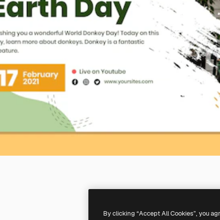
By clicking “Accept All Cookies”, you ag