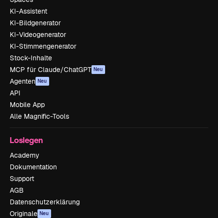
KI-Assistent
KI-Bildgenerator
KI-Videogenerator
KI-Stimmengenerator
Stock-Inhalte
MCP für Claude/ChatGPT
Neu
Agenten
Neu
API
Mobile App
Alle Magnific-Tools
Loslegen
Academy
Dokumentation
Support
AGB
Datenschutzerklärung
Originale
Neu