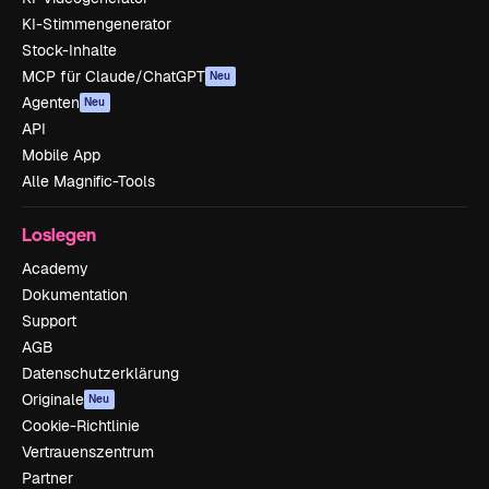
KI-Stimmengenerator
Stock-Inhalte
MCP für Claude/ChatGPT
Neu
Agenten
Neu
API
Mobile App
Alle Magnific-Tools
Loslegen
Academy
Dokumentation
Support
AGB
Datenschutzerklärung
Originale
Neu
Cookie-Richtlinie
Vertrauenszentrum
Partner