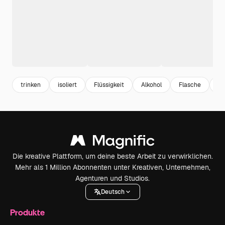
trinken
isoliert
Flüssigkeit
Alkohol
Flasche
Ge
Die kreative Plattform, um deine beste Arbeit zu verwirklichen.
Mehr als 1 Million Abonnenten unter Kreativen, Unternehmen,
Agenturen und Studios.
Deutsch
Produkte