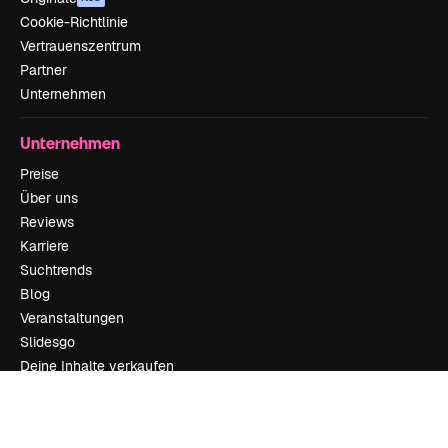
Cookie-Richtlinie
Vertrauenszentrum
Partner
Unternehmen
Unternehmen
Preise
Über uns
Reviews
Karriere
Suchtrends
Blog
Veranstaltungen
Slidesgo
Deine Inhalte verkaufen
Pressesaal
Suchst du nach magnific.ai