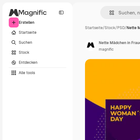
Erstellen
Startseite
/
Stock
/
PSD
/
Nette 
Startseite
Suchen
Nette Mädchen in Frau
magnific
Stock
Entdecken
Alle tools