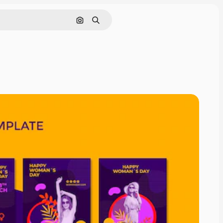
Nach Bild suchen
Suchen