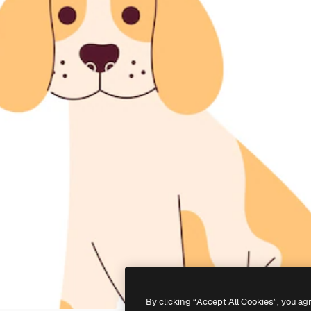
By clicking “Accept All Cookies”, you ag