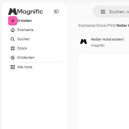
Erstellen
Startseite
/
Stock
/
PSD
/
Netter 
Startseite
Suchen
Netter Hund isoliert
magnific
Stock
Entdecken
Alle tools