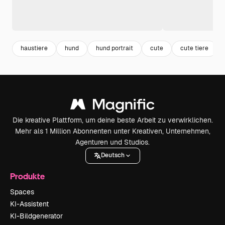
haustiere
hund
hund portrait
cute
cute tiere
Die kreative Plattform, um deine beste Arbeit zu verwirklichen.
Mehr als 1 Million Abonnenten unter Kreativen, Unternehmen,
Agenturen und Studios.
Deutsch
Produkte
Spaces
KI-Assistent
KI-Bildgenerator