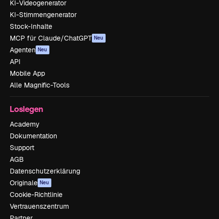
KI-Videogenerator
KI-Stimmengenerator
Stock-Inhalte
MCP für Claude/ChatGPT
Neu
Agenten
Neu
API
Mobile App
Alle Magnific-Tools
Loslegen
Academy
Dokumentation
Support
AGB
Datenschutzerklärung
Originale
Neu
Cookie-Richtlinie
Vertrauenszentrum
Partner