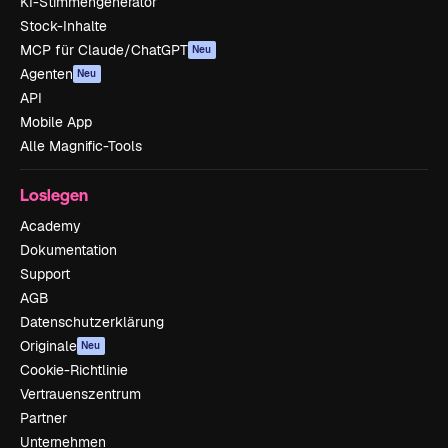
KI-Stimmengenerator
Stock-Inhalte
MCP für Claude/ChatGPT
Neu
Agenten
Neu
API
Mobile App
Alle Magnific-Tools
Loslegen
Academy
Dokumentation
Support
AGB
Datenschutzerklärung
Originale
Neu
Cookie-Richtlinie
Vertrauenszentrum
Partner
Unternehmen