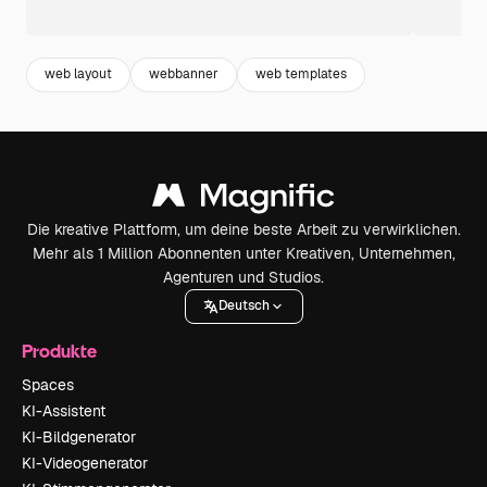
web layout
webbanner
web templates
Die kreative Plattform, um deine beste Arbeit zu verwirklichen.
Mehr als 1 Million Abonnenten unter Kreativen, Unternehmen,
Agenturen und Studios.
Deutsch
Produkte
Spaces
KI-Assistent
KI-Bildgenerator
KI-Videogenerator