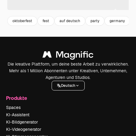
oktoberfest
fest
auf deutsch
party
germany
Die kreative Plattform, um deine beste Arbeit zu verwirklichen.
Mehr als 1 Million Abonnenten unter Kreativen, Unternehmen,
Agenturen und Studios.
Deutsch
Produkte
Spaces
KI-Assistent
KI-Bildgenerator
KI-Videogenerator