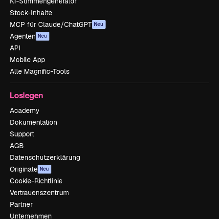
KI-Stimmengenerator
Stock-Inhalte
MCP für Claude/ChatGPT
Neu
Agenten
Neu
API
Mobile App
Alle Magnific-Tools
Loslegen
Academy
Dokumentation
Support
AGB
Datenschutzerklärung
Originale
Neu
Cookie-Richtlinie
Vertrauenszentrum
Partner
Unternehmen