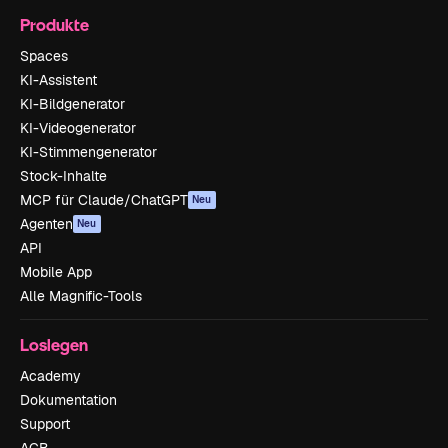
Produkte
Spaces
KI-Assistent
KI-Bildgenerator
KI-Videogenerator
KI-Stimmengenerator
Stock-Inhalte
MCP für Claude/ChatGPT
Neu
Agenten
Neu
API
Mobile App
Alle Magnific-Tools
Loslegen
Academy
Dokumentation
Support
AGB