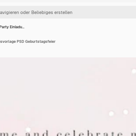
Party Einladu…
gsvorlage PSD Geburtstagsfeier