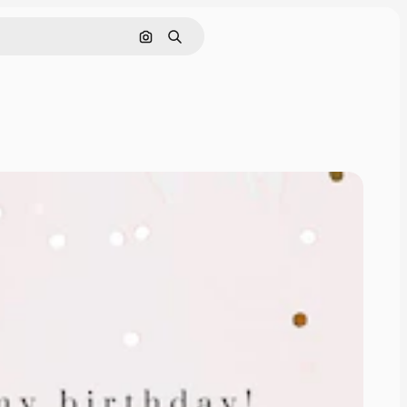
Nach Bild suchen
Suchen