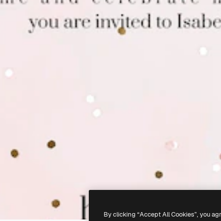
By clicking “Accept All Cookies”, you ag