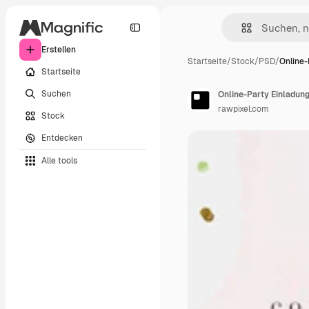
Erstellen
Startseite
/
Stock
/
PSD
/
Online-
Startseite
Suchen
Online-Party Einladun
rawpixel.com
Stock
Entdecken
Alle tools