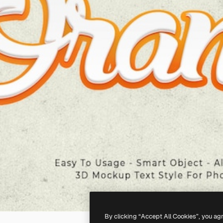
By clicking “Accept All Cookies”, you ag