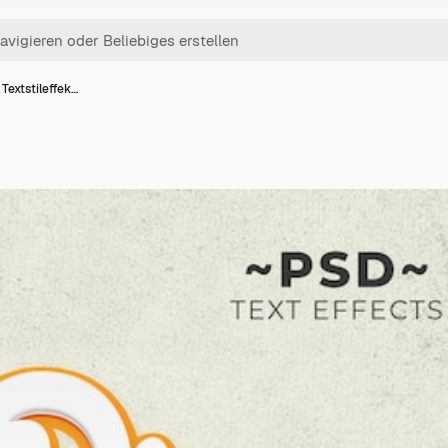
Textstileffek…