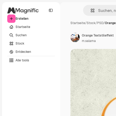
Erstellen
Startseite
/
Stock
/
PSD
/
Orange 
Startseite
Suchen
Orange Textstileffekt
m.salama
Stock
Entdecken
Alle tools