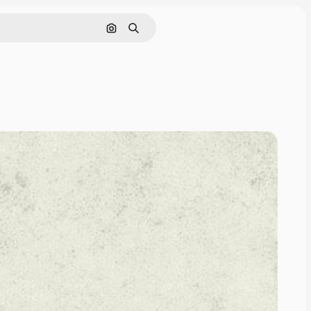
Nach Bild suchen
Suchen