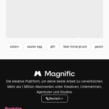
ostern
easter egg
gift
feier hintergrund
geschenk
Die kreative Plattform, um deine beste Arbeit zu verwirklichen.
Mehr als 1 Million Abonnenten unter Kreativen, Unternehmen,
Agenturen und Studios.
Deutsch
Produkte