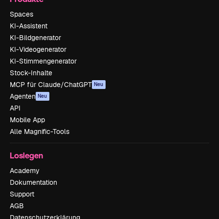
Spaces
KI-Assistent
KI-Bildgenerator
KI-Videogenerator
KI-Stimmengenerator
Stock-Inhalte
MCP für Claude/ChatGPT
Neu
Agenten
Neu
API
Mobile App
Alle Magnific-Tools
Loslegen
Academy
Dokumentation
Support
AGB
Datenschutzerklärung