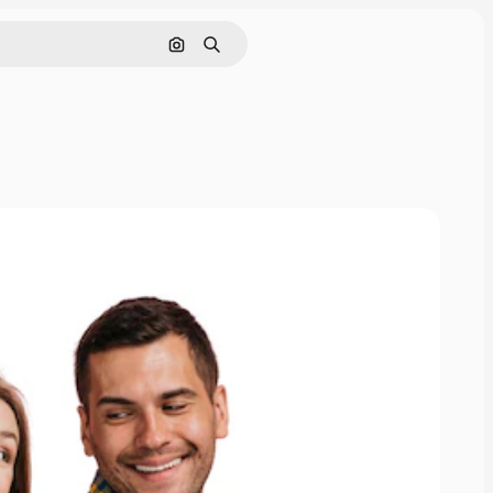
Nach Bild suchen
Suchen