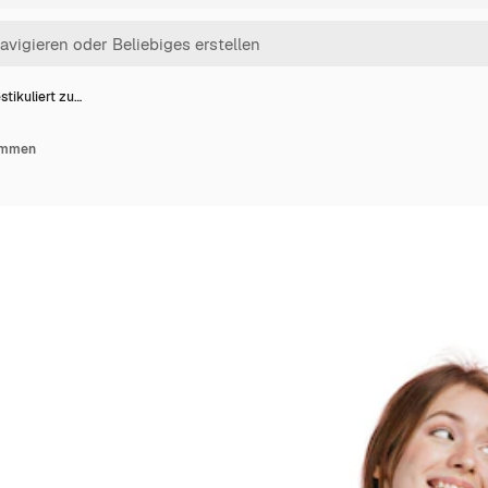
stikuliert zu…
sammen