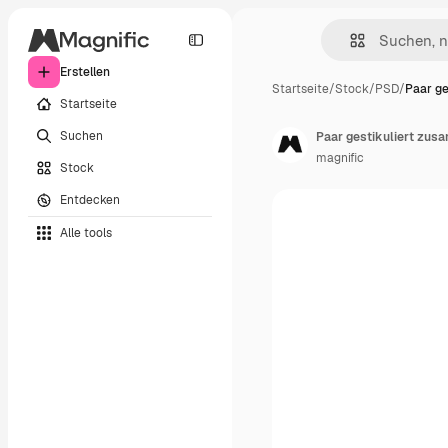
Erstellen
Startseite
/
Stock
/
PSD
/
Paar ge
Startseite
Suchen
Paar gestikuliert zu
magnific
Stock
Entdecken
Alle tools