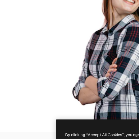
By clicking “Accept All Cookies”, you ag