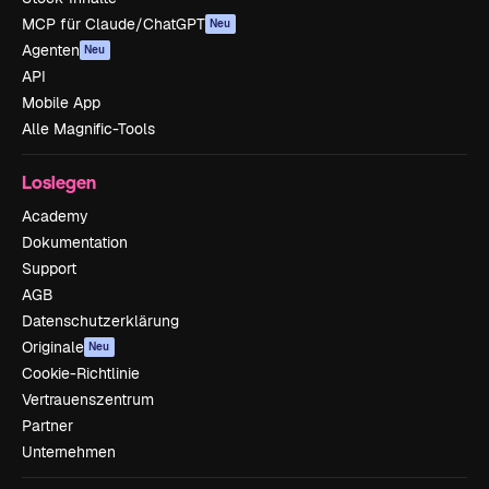
MCP für Claude/ChatGPT
Neu
Agenten
Neu
API
Mobile App
Alle Magnific-Tools
Loslegen
Academy
Dokumentation
Support
AGB
Datenschutzerklärung
Originale
Neu
Cookie-Richtlinie
Vertrauenszentrum
Partner
Unternehmen