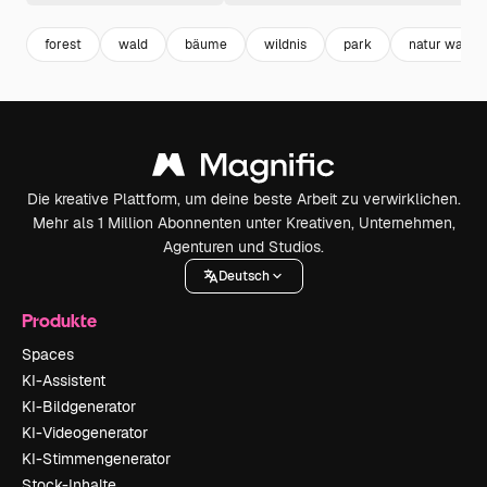
forest
wald
bäume
wildnis
park
natur wald
Die kreative Plattform, um deine beste Arbeit zu verwirklichen.
Mehr als 1 Million Abonnenten unter Kreativen, Unternehmen,
Agenturen und Studios.
Deutsch
Produkte
Spaces
KI-Assistent
KI-Bildgenerator
KI-Videogenerator
KI-Stimmengenerator
Stock-Inhalte