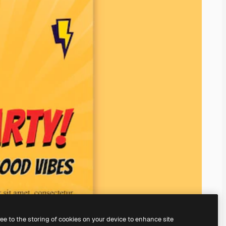
ree to the storing of cookies on your device to enhance site