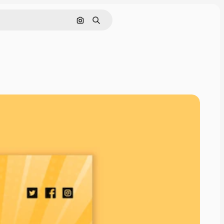
Nach Bild suchen
Suchen