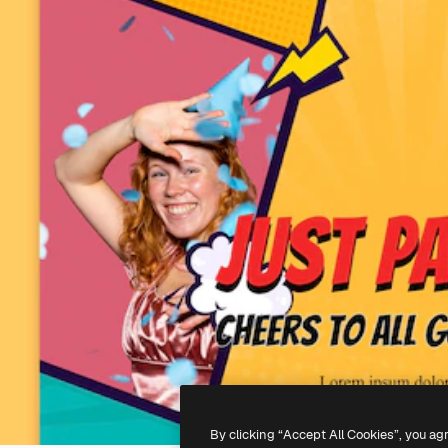
By clicking “Accept All Cookies”, you ag