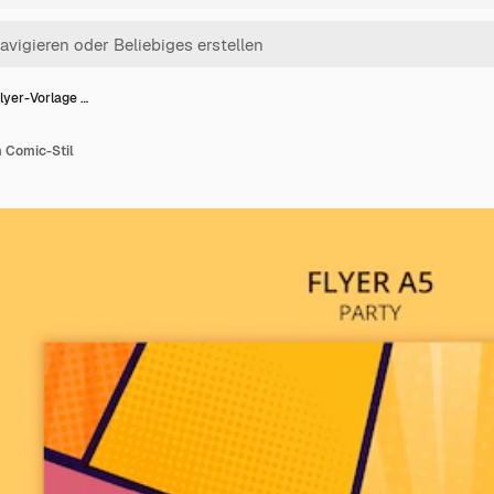
lyer-Vorlage …
m Comic-Stil