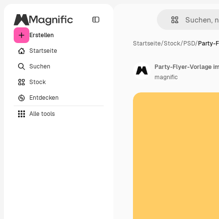
Erstellen
Startseite
/
Stock
/
PSD
/
Party-F
Startseite
Suchen
Party-Flyer-Vorlage i
magnific
Stock
Entdecken
Alle tools