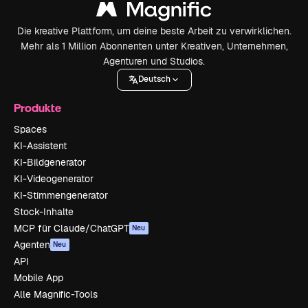
Die kreative Plattform, um deine beste Arbeit zu verwirklichen.
Mehr als 1 Million Abonnenten unter Kreativen, Unternehmen,
Agenturen und Studios.
Deutsch
Produkte
Spaces
KI-Assistent
KI-Bildgenerator
KI-Videogenerator
KI-Stimmengenerator
Stock-Inhalte
MCP für Claude/ChatGPT
Neu
Agenten
Neu
API
Mobile App
Alle Magnific-Tools