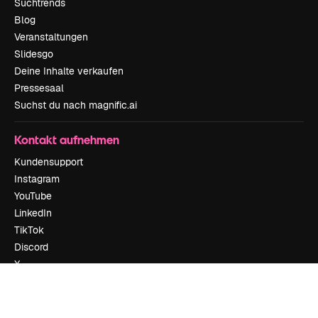
Suchtrends
Blog
Veranstaltungen
Slidesgo
Deine Inhalte verkaufen
Pressesaal
Suchst du nach magnific.ai
Kontakt aufnehmen
Kundensupport
Instagram
YouTube
LinkedIn
TikTok
Discord
X
Reddit