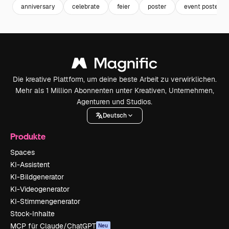
anniversary
celebrate
feier
poster
event poster
Die kreative Plattform, um deine beste Arbeit zu verwirklichen.
Mehr als 1 Million Abonnenten unter Kreativen, Unternehmen,
Agenturen und Studios.
Deutsch
Produkte
Spaces
KI-Assistent
KI-Bildgenerator
KI-Videogenerator
KI-Stimmengenerator
Stock-Inhalte
MCP für Claude/ChatGPT
Neu