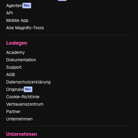
Agenten
Neu
API
Mobile App
Alle Magnific-Tools
Loslegen
Academy
Dokumentation
Support
AGB
Datenschutzerklärung
Originale
Neu
Cookie-Richtlinie
Vertrauenszentrum
Partner
Unternehmen
Unternehmen