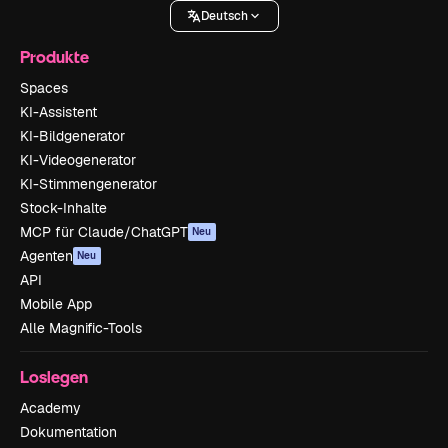
Deutsch
Produkte
Spaces
KI-Assistent
KI-Bildgenerator
KI-Videogenerator
KI-Stimmengenerator
Stock-Inhalte
MCP für Claude/ChatGPT
Neu
Agenten
Neu
API
Mobile App
Alle Magnific-Tools
Loslegen
Academy
Dokumentation