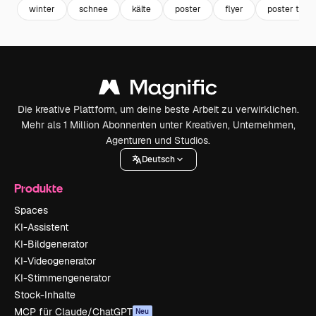
winter
schnee
kälte
poster
flyer
poster temp
Die kreative Plattform, um deine beste Arbeit zu verwirklichen.
Mehr als 1 Million Abonnenten unter Kreativen, Unternehmen,
Agenturen und Studios.
Deutsch
Produkte
Spaces
KI-Assistent
KI-Bildgenerator
KI-Videogenerator
KI-Stimmengenerator
Stock-Inhalte
MCP für Claude/ChatGPT
Neu