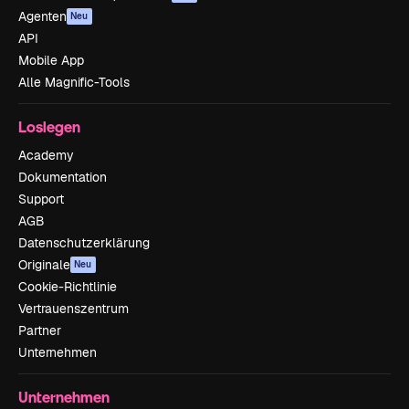
Agenten
Neu
API
Mobile App
Alle Magnific-Tools
Loslegen
Academy
Dokumentation
Support
AGB
Datenschutzerklärung
Originale
Neu
Cookie-Richtlinie
Vertrauenszentrum
Partner
Unternehmen
Unternehmen