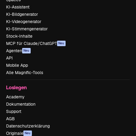
KI-Assistent
KI-Bildgenerator
KI-Videogenerator
KI-Stimmengenerator
Stock-Inhalte
MCP für Claude/ChatGPT
Neu
Agenten
Neu
API
Mobile App
Alle Magnific-Tools
Loslegen
Academy
Dokumentation
Support
AGB
Datenschutzerklärung
Originale
Neu