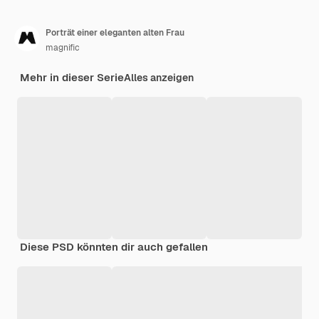
Porträt einer eleganten alten Frau
magnific
Mehr in dieser Serie
Alles anzeigen
Diese PSD könnten dir auch gefallen