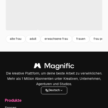
alte frau
adult
erwachsene frau
frauen
frau portra
Die kreative Plattform, um deine beste Arbeit zu verwirklichen.
Mehr als 1 Million Abonnenten unter Kreativen, Unternehmen,
Agenturen und Studios.
Deutsch
Produkte
Spaces