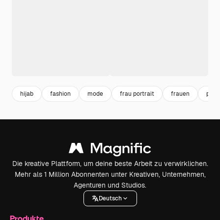
hijab
fashion
mode
frau portrait
frauen
portr
Die kreative Plattform, um deine beste Arbeit zu verwirklichen.
Mehr als 1 Million Abonnenten unter Kreativen, Unternehmen,
Agenturen und Studios.
Deutsch
Produkte