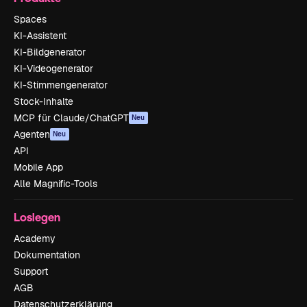
Spaces
KI-Assistent
KI-Bildgenerator
KI-Videogenerator
KI-Stimmengenerator
Stock-Inhalte
MCP für Claude/ChatGPT
Neu
Agenten
Neu
API
Mobile App
Alle Magnific-Tools
Loslegen
Academy
Dokumentation
Support
AGB
Datenschutzerklärung