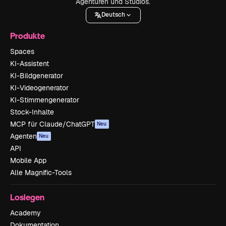
Agenturen und Studios.
Deutsch
Produkte
Spaces
KI-Assistent
KI-Bildgenerator
KI-Videogenerator
KI-Stimmengenerator
Stock-Inhalte
MCP für Claude/ChatGPT
Neu
Agenten
Neu
API
Mobile App
Alle Magnific-Tools
Loslegen
Academy
Dokumentation