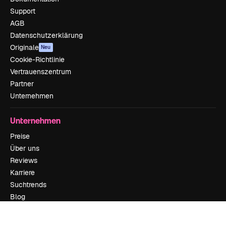
Support
AGB
Datenschutzerklärung
Originale
Neu
Cookie-Richtlinie
Vertrauenszentrum
Partner
Unternehmen
Unternehmen
Preise
Über uns
Reviews
Karriere
Suchtrends
Blog
Veranstaltungen
Slidesgo