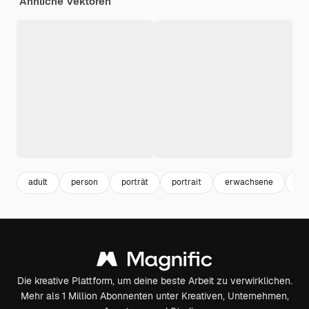
Ähnliche Vektoren
adult
person
porträt
portrait
erwachsene
hu
Die kreative Plattform, um deine beste Arbeit zu verwirklichen.
Mehr als 1 Million Abonnenten unter Kreativen, Unternehmen,