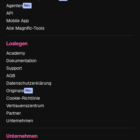
Agenten
Neu
API
Mobile App
Alle Magnific-Tools
Loslegen
Academy
Dokumentation
Support
AGB
Datenschutzerklärung
Originale
Neu
Cookie-Richtlinie
Vertrauenszentrum
Partner
Unternehmen
Unternehmen