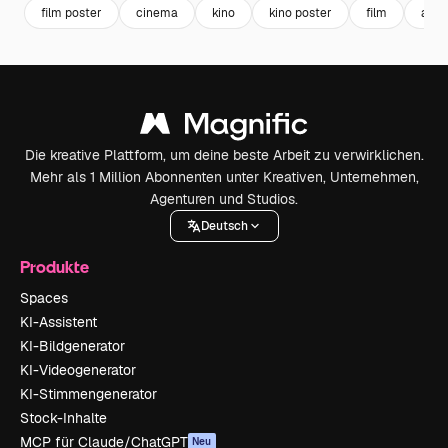
film poster
cinema
kino
kino poster
film
acti
Die kreative Plattform, um deine beste Arbeit zu verwirklichen.
Mehr als 1 Million Abonnenten unter Kreativen, Unternehmen,
Agenturen und Studios.
Deutsch
Produkte
Spaces
KI-Assistent
KI-Bildgenerator
KI-Videogenerator
KI-Stimmengenerator
Stock-Inhalte
MCP für Claude/ChatGPT
Neu