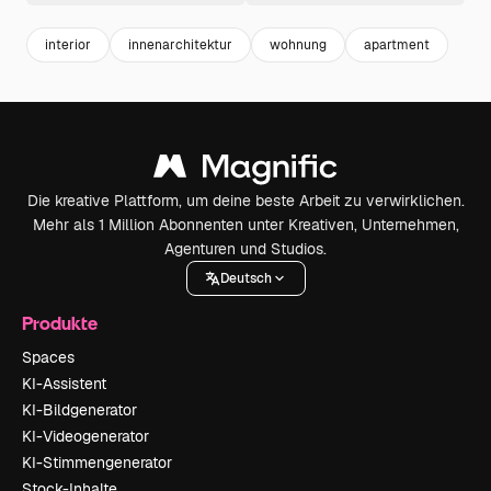
interior
innenarchitektur
wohnung
apartment
Die kreative Plattform, um deine beste Arbeit zu verwirklichen.
Mehr als 1 Million Abonnenten unter Kreativen, Unternehmen,
Agenturen und Studios.
Deutsch
Produkte
Spaces
KI-Assistent
KI-Bildgenerator
KI-Videogenerator
KI-Stimmengenerator
Stock-Inhalte