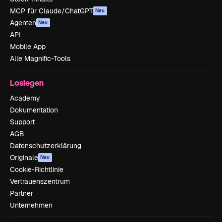
MCP für Claude/ChatGPT
Neu
Agenten
Neu
API
Mobile App
Alle Magnific-Tools
Loslegen
Academy
Dokumentation
Support
AGB
Datenschutzerklärung
Originale
Neu
Cookie-Richtlinie
Vertrauenszentrum
Partner
Unternehmen