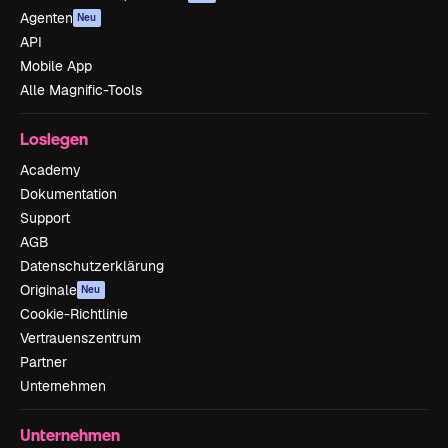
Agenten
Neu
API
Mobile App
Alle Magnific-Tools
Loslegen
Academy
Dokumentation
Support
AGB
Datenschutzerklärung
Originale
Neu
Cookie-Richtlinie
Vertrauenszentrum
Partner
Unternehmen
Unternehmen