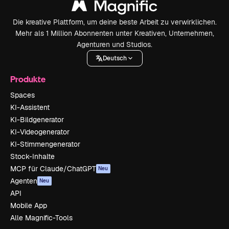
Die kreative Plattform, um deine beste Arbeit zu verwirklichen.
Mehr als 1 Million Abonnenten unter Kreativen, Unternehmen,
Agenturen und Studios.
Deutsch
Produkte
Spaces
KI-Assistent
KI-Bildgenerator
KI-Videogenerator
KI-Stimmengenerator
Stock-Inhalte
MCP für Claude/ChatGPT
Neu
Agenten
Neu
API
Mobile App
Alle Magnific-Tools