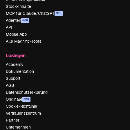
Stock-Inhalte
MCP für Claude/ChatGPT
Neu
Agenten
Neu
API
Mobile App
Alle Magnific-Tools
Loslegen
Academy
Dokumentation
Support
AGB
Datenschutzerklärung
Originale
Neu
Cookie-Richtlinie
Vertrauenszentrum
Partner
Unternehmen