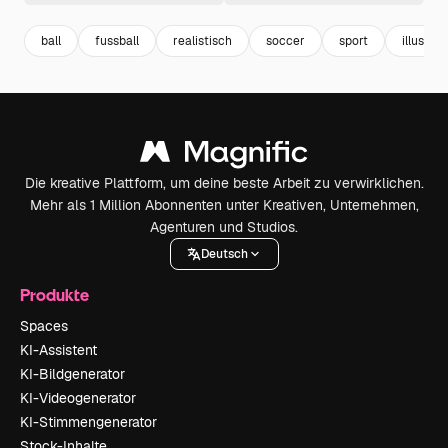
ball
fussball
realistisch
soccer
sport
illustrat
Die kreative Plattform, um deine beste Arbeit zu verwirklichen.
Mehr als 1 Million Abonnenten unter Kreativen, Unternehmen,
Agenturen und Studios.
Deutsch
Produkte
Spaces
KI-Assistent
KI-Bildgenerator
KI-Videogenerator
KI-Stimmengenerator
Stock-Inhalte