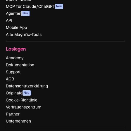
MCP für Claude/ChatGPT
Neu
Agenten
Neu
API
Mobile App
Alle Magnific-Tools
Loslegen
Academy
Dokumentation
Support
AGB
Datenschutzerklärung
Originale
Neu
Cookie-Richtlinie
Vertrauenszentrum
Partner
Unternehmen