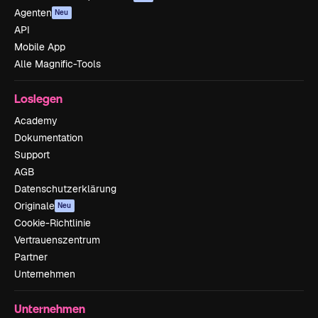
Agenten
Neu
API
Mobile App
Alle Magnific-Tools
Loslegen
Academy
Dokumentation
Support
AGB
Datenschutzerklärung
Originale
Neu
Cookie-Richtlinie
Vertrauenszentrum
Partner
Unternehmen
Unternehmen