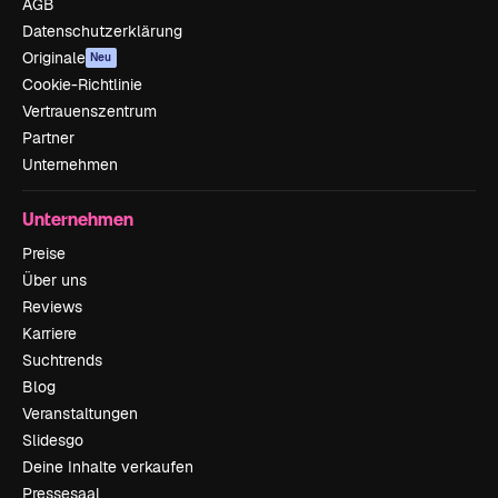
AGB
Datenschutzerklärung
Originale
Neu
Cookie-Richtlinie
Vertrauenszentrum
Partner
Unternehmen
Unternehmen
Preise
Über uns
Reviews
Karriere
Suchtrends
Blog
Veranstaltungen
Slidesgo
Deine Inhalte verkaufen
Pressesaal