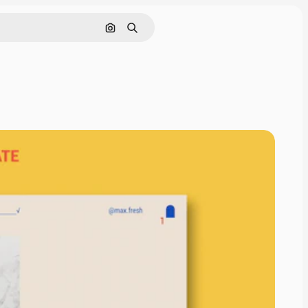
Nach Bild suchen
Suchen