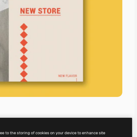
ree to the storing of cookies on your device to enhance site