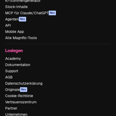
KI-Stimmengenerator
Stock-Inhalte
MCP für Claude/ChatGPT
Neu
Agenten
Neu
API
Mobile App
Alle Magnific-Tools
Loslegen
Academy
Dokumentation
Support
AGB
Datenschutzerklärung
Originale
Neu
Cookie-Richtlinie
Vertrauenszentrum
Partner
Unternehmen