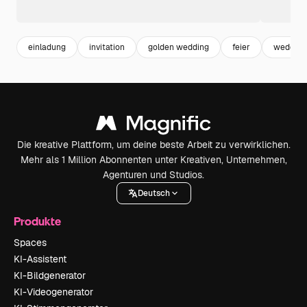
einladung
invitation
golden wedding
feier
wedding
Die kreative Plattform, um deine beste Arbeit zu verwirklichen.
Mehr als 1 Million Abonnenten unter Kreativen, Unternehmen,
Agenturen und Studios.
Deutsch
Produkte
Spaces
KI-Assistent
KI-Bildgenerator
KI-Videogenerator