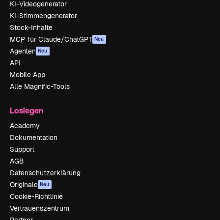
KI-Videogenerator
KI-Stimmengenerator
Stock-Inhalte
MCP für Claude/ChatGPT
Neu
Agenten
Neu
API
Mobile App
Alle Magnific-Tools
Loslegen
Academy
Dokumentation
Support
AGB
Datenschutzerklärung
Originale
Neu
Cookie-Richtlinie
Vertrauenszentrum
Partner