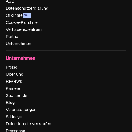
AGB
Datenschutzerklärung
Originale
Neu
Cookie-Richtlinie
Vertrauenszentrum
Partner
Unternehmen
Unternehmen
Preise
Über uns
Reviews
Karriere
Suchtrends
Blog
Veranstaltungen
Slidesgo
Deine Inhalte verkaufen
Pressesaal