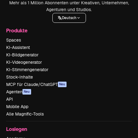
Mehr als 1 Million Abonnenten unter Kreativen, Unternehmen,
Agenturen und Studios.
Deutsch
Produkte
Spaces
KI-Assistent
KI-Bildgenerator
KI-Videogenerator
KI-Stimmengenerator
Stock-Inhalte
MCP für Claude/ChatGPT
Neu
Agenten
Neu
API
Mobile App
Alle Magnific-Tools
Loslegen