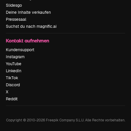
Slidesgo
Deine Inhalte verkaufen
Pressesaal
Suchst du nach magnific.ai
Kontakt aufnehmen
Kundensupport
Instagram
YouTube
LinkedIn
TikTok
Discord
X
Reddit
Copyright © 2010-
2026
Freepik Company S.L.U.
Alle Rechte vorbehalten
.