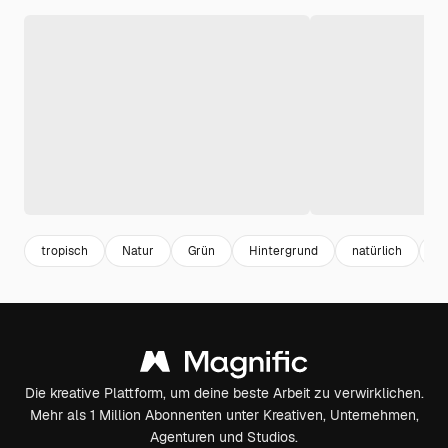
tropisch
Natur
Grün
Hintergrund
natürlich
Ö
Die kreative Plattform, um deine beste Arbeit zu verwirklichen.
Mehr als 1 Million Abonnenten unter Kreativen, Unternehmen,
Agenturen und Studios.