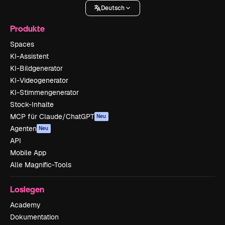
Deutsch
Produkte
Spaces
KI-Assistent
KI-Bildgenerator
KI-Videogenerator
KI-Stimmengenerator
Stock-Inhalte
MCP für Claude/ChatGPT
Neu
Agenten
Neu
API
Mobile App
Alle Magnific-Tools
Loslegen
Academy
Dokumentation