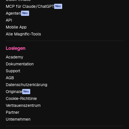
MCP für Claude/ChatGPT
Neu
Agenten
Neu
API
Mobile App
Alle Magnific-Tools
Loslegen
Academy
Dokumentation
Support
AGB
Datenschutzerklärung
Originale
Neu
Cookie-Richtlinie
Vertrauenszentrum
Partner
Unternehmen