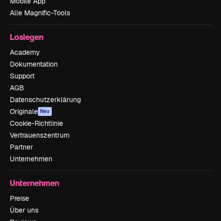
Mobile App
Alle Magnific-Tools
Loslegen
Academy
Dokumentation
Support
AGB
Datenschutzerklärung
Originale
Neu
Cookie-Richtlinie
Vertrauenszentrum
Partner
Unternehmen
Unternehmen
Preise
Über uns