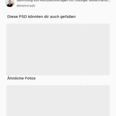
Sammlung von Hochzeitsvorlagen mit flüssiger Goldstruktur auf weißem Hintergrund
denamorado
Diese PSD könnten dir auch gefallen
Ähnliche Fotos