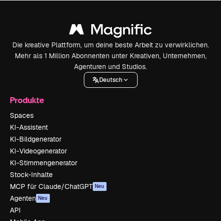
Die kreative Plattform, um deine beste Arbeit zu verwirklichen.
Mehr als 1 Million Abonnenten unter Kreativen, Unternehmen,
Agenturen und Studios.
Deutsch
Produkte
Spaces
KI-Assistent
KI-Bildgenerator
KI-Videogenerator
KI-Stimmengenerator
Stock-Inhalte
MCP für Claude/ChatGPT
Neu
Agenten
Neu
API